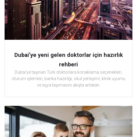
Dubai’ye yeni gelen doktorlar için hazırlık
rehberi
Dubai’ye taşınan Türk doktorlara konaklama seçenekleri,
oturum işlemleri, banka hazırlığı, okul yerleşimi, klinik uyumu
ve eşya taşımasını akışta anlatan.