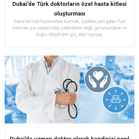
Dubai’de Türk doktorların özel hasta kitlesi
oluşturması
Dubai’de özel hasta kitlesi kurmak, özellikle yeni gelen Türk
hekimler için sadece tıbbi yetkinlikten değil, görünürlükten ve
doğru iletişimden güç alan hassas.
Dubai’de uzman doktor olarak kendinizi nasıl