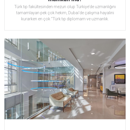
Türk tıp fakültesinden mezun olup Türkiye’de uzmanlığını
tamamlayan pek çok hekim, Dubai’de çalışma hayalini
kurarken en çok “Türk tıp diplomam ve uzmanlık.