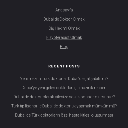
Anasayfa
Dubai’de Doktor Olmak
Diş Hekimi Olmak
Fizyoterapist Olmak
Blog
RECENT POSTS
Yeni mezun Türk doktorlar Dubai’de çalışabilir mi?
Dubai’ye yeni gelen doktorlar için hazırlık rehberi
Dubai’de doktor olarak ailenize nasıl sponsor olursunuz?
Türk tıp lisansı ile Dubai’de doktorluk yapmak mümkün mü?
Dubai’de Türk doktorların özel hasta kitlesi oluşturması