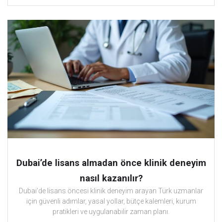
Dubai’de lisans almadan önce klinik deneyim
nasıl kazanılır?
Dubai’de lisans öncesi klinik deneyim arayan Türk uzmanlar
için güvenli adımlar, yasal yollar, bütçe kalemleri, kurum
pratikleri ve uygulanabilir zaman planı.