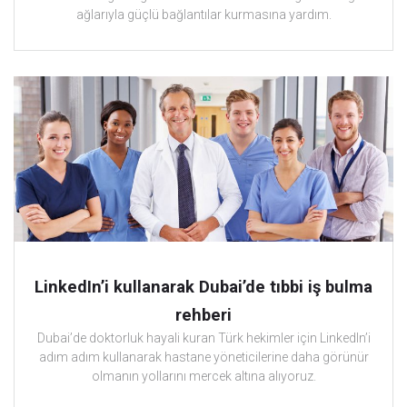
ağlarıyla güçlü bağlantılar kurmasına yardım.
LinkedIn’i kullanarak Dubai’de tıbbi iş bulma
rehberi
Dubai’de doktorluk hayali kuran Türk hekimler için LinkedIn’i
adım adım kullanarak hastane yöneticilerine daha görünür
olmanın yollarını mercek altına alıyoruz.