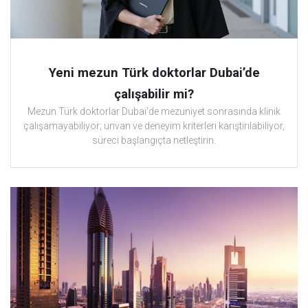
Yeni mezun Türk doktorlar Dubai’de
çalışabilir mi?
Mezun Türk doktorlar Dubai’de mezuniyet sonrasında klinik
çalışamayabiliyor; unvan ve deneyim kriterleri karıştırılabiliyor,
süreci başlangıçta netleştirin.