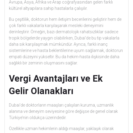
Avrupa, Asya, Afrika ve Arap coğrafyasından gelen farklı
kültürel altyapılara sahip hastalarla çalışılır.
Bu çeşitlilik, doktorun hem iletişim becerilerini geliştirir hem de
çok farklı vakalarla karşılaşarak mesleki deneyimini
derinleştirir. Örneğin, bazı dermatolojik rahatsızlıklar sadece
tropik bölgelerde yaygın olabilirken, Dubai’de bu tip vakalarla
daha sık karşılaşmak mümkündür. Ayrıca, farklı inanç
sistemlerine ve hasta beklentilerine uyum sağlamak, doktorun
empati düzeyini yükseltir. Bu da hekim-hasta ilişkisinde daha
sağlıklı bir zeminin oluşmasını sağlar.
Vergi Avantajları ve Ek
Gelir Olanakları
Dubai’de doktorların maaşları çalışılan kuruma, uzmanlık
alanına ve deneyim seviyesine göre değişse de genel olarak
Türkiye’nin oldukça üzerindedir.
Özellikle uzman hekimlerin aldığı maaşlar, yaklaşık olarak