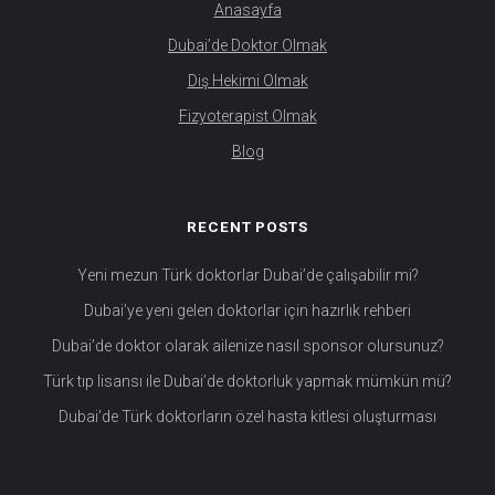
Anasayfa
Dubai’de Doktor Olmak
Diş Hekimi Olmak
Fizyoterapist Olmak
Blog
RECENT POSTS
Yeni mezun Türk doktorlar Dubai’de çalışabilir mi?
Dubai’ye yeni gelen doktorlar için hazırlık rehberi
Dubai’de doktor olarak ailenize nasıl sponsor olursunuz?
Türk tıp lisansı ile Dubai’de doktorluk yapmak mümkün mü?
Dubai’de Türk doktorların özel hasta kitlesi oluşturması