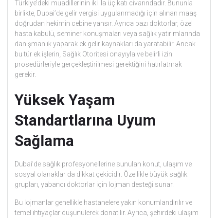
Türkiye’deki muadillerinin iki ila üç katı civarındadır. Bununla
birlikte, Dubai’de gelir vergisi uygulanmadığı için alınan maaş
doğrudan hekimin cebine yansır. Ayrıca bazı doktorlar, özel
hasta kabulü, seminer konuşmaları veya sağlık yatırımlarında
danışmanlık yaparak ek gelir kaynakları da yaratabilir. Ancak
bu tür ek işlerin, Sağlık Otoritesi onayıyla ve belirli izin
prosedürleriyle gerçekleştirilmesi gerektiğini hatırlatmak
gerekir.
Yüksek Yaşam
Standartlarına Uyum
Sağlama
Dubai’de sağlık profesyonellerine sunulan konut, ulaşım ve
sosyal olanaklar da dikkat çekicidir. Özellikle büyük sağlık
grupları, yabancı doktorlar için lojman desteği sunar.
Bu lojmanlar genellikle hastanelere yakın konumlandırılır ve
temel ihtiyaçlar düşünülerek donatılır. Ayrıca, şehirdeki ulaşım