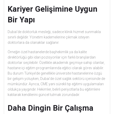
Kariyer Gelişimine Uygun
Bir Yapı
Dubai’de doktorluk mesleği, sadece klinik hizmet sunmakla
sınırlı değildir. Yönetim kademelerine çıkmak isteyen
doktorlara da olanaklar sağlanır.
Örneğin özel hastanelerde başhekimlik ya da kalite
direktörlüğü gibi idari pozisyonlar için farklı branşlardan
doktorlar seçilebilir. Özellikle akademik geçmişe sahip olanlar,
hastane içi eğitim programlarında eğitici olarak görev alabilir.
Bu durum Türkiye’de genellikle üniversite hastanelerine özgü
bir gelişim yoluyken, Dubai’de özel sağlık sektörü içerisinde de
mümkündür. Ayrıca, CME yani sürekli tıp eğitimi uygulamaları
oldukça yaygındır. Hekimler, belirli periyotlarla bu eğitimlere
katılarak kendilerini güncel tutmak zorundadır.
Daha Dingin Bir Çalışma