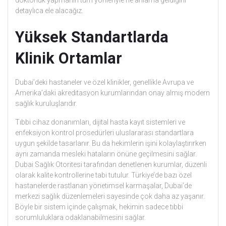
detaylıca ele alacağız.
Yüksek Standartlarda
Klinik Ortamlar
Dubai’deki hastaneler ve özel klinikler, genellikle Avrupa ve
Amerika’daki akreditasyon kurumlarından onay almış modern
sağlık kuruluşlarıdır.
Tıbbi cihaz donanımları, dijital hasta kayıt sistemleri ve
enfeksiyon kontrol prosedürleri uluslararası standartlara
uygun şekilde tasarlanır. Bu da hekimlerin işini kolaylaştırırken
aynı zamanda mesleki hataların önüne geçilmesini sağlar.
Dubai Sağlık Otoritesi tarafından denetlenen kurumlar, düzenli
olarak kalite kontrollerine tabi tutulur. Türkiye’de bazı özel
hastanelerde rastlanan yönetimsel karmaşalar, Dubai’de
merkezi sağlık düzenlemeleri sayesinde çok daha az yaşanır.
Böyle bir sistem içinde çalışmak, hekimin sadece tıbbi
sorumluluklara odaklanabilmesini sağlar.