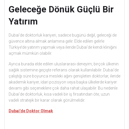
Geleceğe Dönük Güçlü Bir
Yatırım
Dubai’de doktorluk kariyeri, sadece bugünü değil, geleceği de
güvence altına almak anlamına gelir. Elde edilen gelirle
Türkiye’de yatırım yapmak veya ileride Dubai’de kendi kliniğini
açmak mümkün olabilir.
Ayrıca burada elde edilen uluslararası deneyim, birçok ülkenin
sağlık sistemine geçişte referans olarak kullanılabilir. Dubai’de
çalıştığı süre boyunca mesleki ağını genişleten doktorlar, ileride
akademik kariyer, idari pozisyon veya başka ülkelerde kariyer
devamı gibi seçeneklere çok daha rahat ulaşabilir. Bu nedenle
Dubai’de doktorluk, kısa vadeli bir iş fırsatından öte, uzun
vadeli stratejik bir karar olarak görülmelidir.
Dubai’de Doktor Olmak