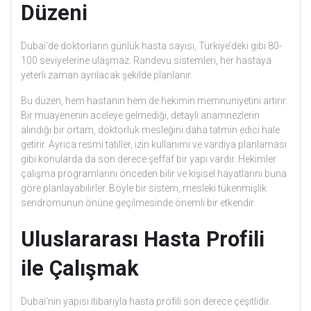
Düzeni
Dubai’de doktorların günlük hasta sayısı, Türkiye’deki gibi 80-
100 seviyelerine ulaşmaz. Randevu sistemleri, her hastaya
yeterli zaman ayrılacak şekilde planlanır.
Bu düzen, hem hastanın hem de hekimin memnuniyetini artırır.
Bir muayenenin aceleye gelmediği, detaylı anamnezlerin
alındığı bir ortam, doktorluk mesleğini daha tatmin edici hale
getirir. Ayrıca resmi tatiller, izin kullanımı ve vardiya planlaması
gibi konularda da son derece şeffaf bir yapı vardır. Hekimler
çalışma programlarını önceden bilir ve kişisel hayatlarını buna
göre planlayabilirler. Böyle bir sistem, mesleki tükenmişlik
sendromunun önüne geçilmesinde önemli bir etkendir.
Uluslararası Hasta Profili
ile Çalışmak
Dubai’nin yapısı itibarıyla hasta profili son derece çeşitlidir.