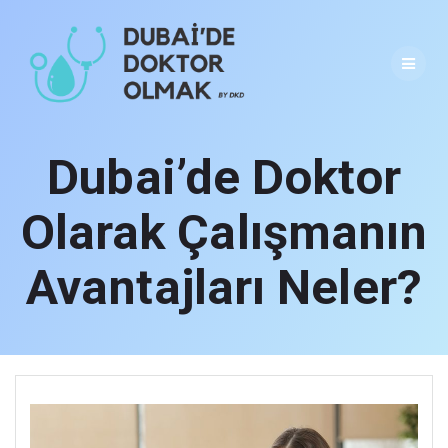
Skip
to
content
Dubai’de Doktor
Olarak Çalışmanın
Avantajları Neler?