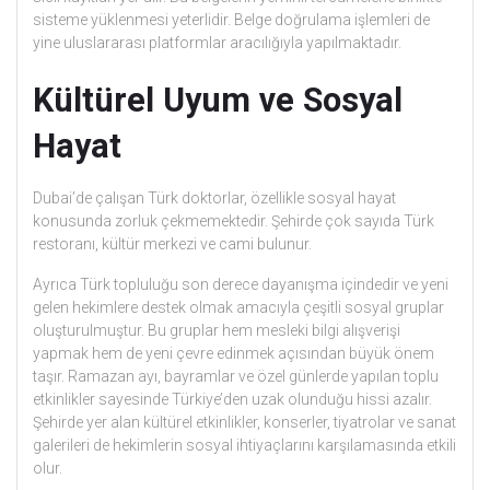
sisteme yüklenmesi yeterlidir. Belge doğrulama işlemleri de
yine uluslararası platformlar aracılığıyla yapılmaktadır.
Kültürel Uyum ve Sosyal
Hayat
Dubai’de çalışan Türk doktorlar, özellikle sosyal hayat
konusunda zorluk çekmemektedir. Şehirde çok sayıda Türk
restoranı, kültür merkezi ve cami bulunur.
Ayrıca Türk topluluğu son derece dayanışma içindedir ve yeni
gelen hekimlere destek olmak amacıyla çeşitli sosyal gruplar
oluşturulmuştur. Bu gruplar hem mesleki bilgi alışverişi
yapmak hem de yeni çevre edinmek açısından büyük önem
taşır. Ramazan ayı, bayramlar ve özel günlerde yapılan toplu
etkinlikler sayesinde Türkiye’den uzak olunduğu hissi azalır.
Şehirde yer alan kültürel etkinlikler, konserler, tiyatrolar ve sanat
galerileri de hekimlerin sosyal ihtiyaçlarını karşılamasında etkili
olur.