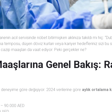
nenin acil servisinde nöbet bitirmişken aklınıza takıldı mı hiç: “
ma temposu, düşen döviz kurları veya kariyer hedefleriniz sizi bu
n cazip maaşları da vaat ediyor. Peki gerçekler ne?
Maaşlarına Genel Bakış: 
e deneyime göre değişiyor. 2024 verilerine göre
aylık ortalama 
 – 90.000 AED
0 AED