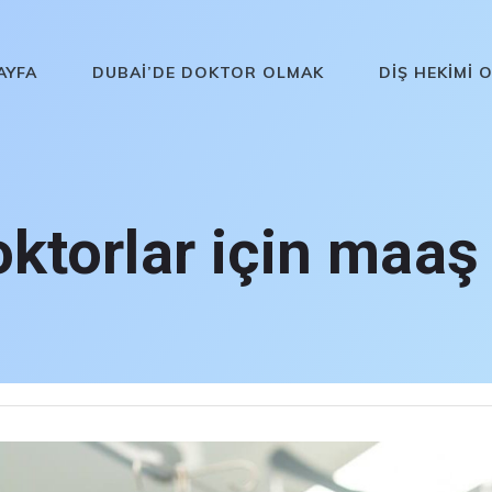
AYFA
DUBAI’DE DOKTOR OLMAK
DIŞ HEKIMI 
ktorlar için maaş 