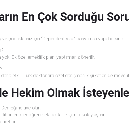
arın En Çok Sorduğu Soru
ve çocuklarınız için “Dependent Visa” başvurusu yapabilirsiniz.
ı?
yok. Ek özel emeklilik planı yaptırmanız önerilir.
ü?
daha etkili. Türk doktorlara özel danışmanlık şirketleri de mevcut
e Hekim Olmak İsteyenler
 Derneği’ne üye olun.
ıbbi terimler öğrenmek hasta iletişimini kolaylaştırır.
ürebilir.