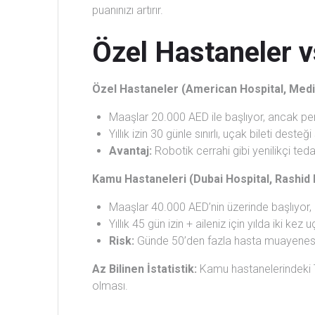
puanınızı artırır.
Özel Hastaneler v
Özel Hastaneler (American Hospital, Medic
Maaşlar 20.000 AED ile başlıyor, ancak pe
Yıllık izin 30 günle sınırlı, uçak bileti deste
Avantaj:
Robotik cerrahi gibi yenilikçi tedav
Kamu Hastaneleri (Dubai Hospital, Rashid 
Maaşlar 40.000 AED’nin üzerinde başlıyor,
Yıllık 45 gün izin + aileniz için yılda iki kez u
Risk:
Günde 50’den fazla hasta muayenesi 
Az Bilinen İstatistik:
Kamu hastanelerindeki Tü
olması.