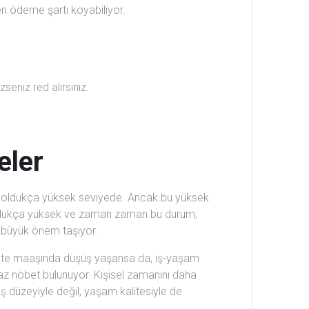
ri ödeme şartı koyabiliyor.
zseniz red alırsınız.
eler
nda oldukça yüksek seviyede. Ancak bu yüksek
r oldukça yüksek ve zaman zaman bu durum,
de büyük önem taşıyor.
çişte maaşında düşüş yaşansa da, iş-yaşam
a az nöbet bulunuyor. Kişisel zamanını daha
aaş düzeyiyle değil, yaşam kalitesiyle de