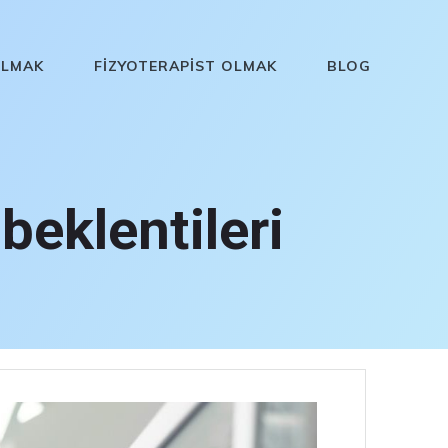
OLMAK
FIZYOTERAPIST OLMAK
BLOG
beklentileri