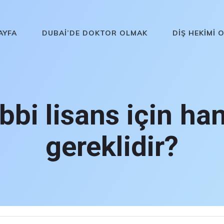
AYFA
DUBAI’DE DOKTOR OLMAK
DIŞ HEKIMI 
bbi lisans için ha
gereklidir?