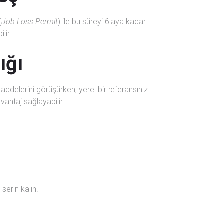
(
Job Loss Permit
) ile bu süreyi 6 aya kadar
lir.
ığı
maddelerini görüşürken, yerel bir referansınız
vantaj sağlayabilir.
serin kalın!