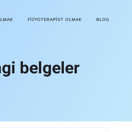
OLMAK
FIZYOTERAPIST OLMAK
BLOG
ngi belgeler