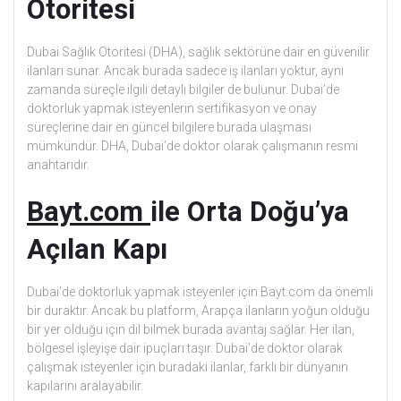
Otoritesi
Dubai Sağlık Otoritesi (DHA), sağlık sektörüne dair en güvenilir
ilanları sunar. Ancak burada sadece iş ilanları yoktur, aynı
zamanda süreçle ilgili detaylı bilgiler de bulunur. Dubai’de
doktorluk yapmak isteyenlerin sertifikasyon ve onay
süreçlerine dair en güncel bilgilere burada ulaşması
mümkündür. DHA, Dubai’de doktor olarak çalışmanın resmi
anahtarıdır.
Bayt.com
ile Orta Doğu’ya
Açılan Kapı
Dubai’de doktorluk yapmak isteyenler için Bayt.com da önemli
bir duraktır. Ancak bu platform, Arapça ilanların yoğun olduğu
bir yer olduğu için dil bilmek burada avantaj sağlar. Her ilan,
bölgesel işleyişe dair ipuçları taşır. Dubai’de doktor olarak
çalışmak isteyenler için buradaki ilanlar, farklı bir dünyanın
kapılarını aralayabilir.