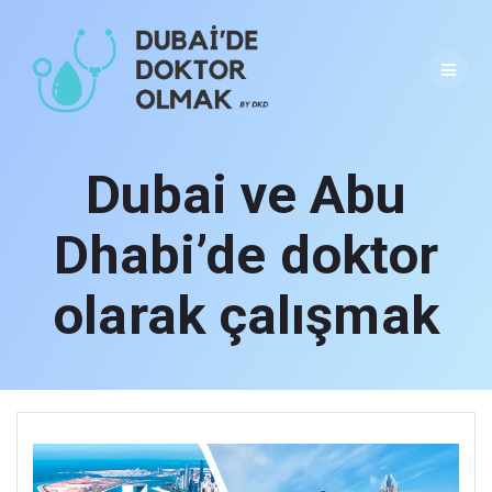
Skip
to
content
Dubai ve Abu
Dhabi’de doktor
olarak çalışmak