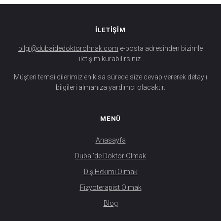
İLETİŞİM
bilgi@dubaidedoktorolmak.com
e-posta adresinden bizimle
iletişim kurabilirsiniz.
Müşteri temsilcilerimiz en kısa sürede size cevap vererek detaylı
bilgileri almanıza yardımcı olacaktır.
MENÜ
Anasayfa
Dubai’de Doktor Olmak
Diş Hekimi Olmak
Fizyoterapist Olmak
Blog