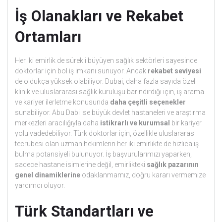
İş Olanakları ve Rekabet
Ortamları
Her iki emirlik de sürekli büyüyen sağlık sektörleri sayesinde
doktorlar için bol iş imkanı sunuyor. Ancak
rekabet seviyesi
de oldukça yüksek olabiliyor. Dubai, daha fazla sayıda özel
klinik ve uluslararası sağlık kuruluşu barındırdığı için, iş arama
ve kariyer ilerletme konusunda
daha çeşitli seçenekler
sunabiliyor. Abu Dabi ise büyük devlet hastaneleri ve araştırma
merkezleri aracılığıyla daha
istikrarlı ve kurumsal
bir kariyer
yolu vadedebiliyor. Türk doktorlar için, özellikle uluslararası
tecrübesi olan uzman hekimlerin her iki emirlikte de hızlıca iş
bulma potansiyeli bulunuyor. İş başvurularımızı yaparken,
sadece hastane isimlerine değil, emirlikteki
sağlık pazarının
genel dinamiklerine
odaklanmamız, doğru kararı vermemize
yardımcı oluyor.
Türk Standartları ve