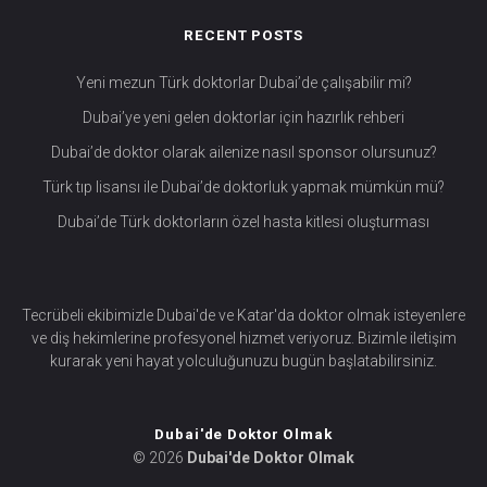
RECENT POSTS
Yeni mezun Türk doktorlar Dubai’de çalışabilir mi?
Dubai’ye yeni gelen doktorlar için hazırlık rehberi
Dubai’de doktor olarak ailenize nasıl sponsor olursunuz?
Türk tıp lisansı ile Dubai’de doktorluk yapmak mümkün mü?
Dubai’de Türk doktorların özel hasta kitlesi oluşturması
Tecrübeli ekibimizle Dubai'de ve Katar'da doktor olmak isteyenlere
ve diş hekimlerine profesyonel hizmet veriyoruz. Bizimle iletişim
kurarak yeni hayat yolculuğunuzu bugün başlatabilirsiniz.
Dubai'de Doktor Olmak
© 2026
Dubai'de Doktor Olmak