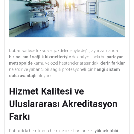
Dubai, sadece lüksü ve gökdelenleriyle değil, aynı zamanda
birinci sınıf sağlık hizmetleriyle
de anılıyor, peki bu
parlayan
metropolde
kamu ve özel hastaneler arasındaki
derin farklar
nelerdir ve yabancı bir sağlık profesyoneli için
hangi sistem
daha avantajlı
oluyor?
Hizmet Kalitesi ve
Uluslararası Akreditasyon
Farkı
Dubai’deki hem kamu hem de özel hastaneler,
yüksek tıbbi