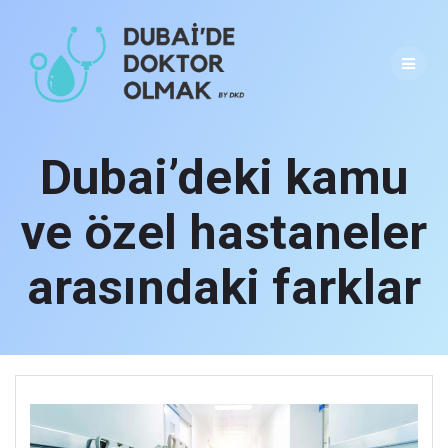
Skip
to
content
Dubai’deki kamu
ve özel hastaneler
arasındaki farklar