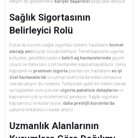
iletişim dili geliştirmeniz
kariyer başarınızı
doğrudan etkiliyor.
Sağlık Sigortasının
Belirleyici Rolü
Dubai’de zorunlu sağlık sigortası sistemi, hastaların
hizmet
alacağı yeri
büyük ölçüde belirliyor. Temel kapsamlı sigorta
poliçeleri, genellikle sadece
belirli ağ hastanelerinde
geçerli
oluyor ve daha lüks özel hastaneleri kapsamayabiliyor. Geniş
kapsamlı ve
premium sigorta
planları ise, hastaların
en iyi
özel hastanelerde
ve uzman doktorlarda tedavi olmasına
olanak tanıyor. Bu nedenle, Türkiye’den gelen bir hekim olarak,
işe başlarken size sunulan
sigorta paketinin detaylarını
ve
kapsamını çok iyi incelememiz gerekiyor. Sağlık sigortası
kapsamınız ne kadar iyiyse,
daha prestijli kurumlarda
çalışma imkânınız o kadar artıyor.
Uzmanlık Alanlarının